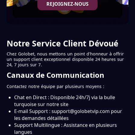
REJOIGNEZ-NOUS
Notre Service Client Dévoué
Chez Golobet, nous mettons un point d'honneur à offrir
un support client exceptionnel disponible 24 heures sur
24, 7 jours sur 7.
Canaux de Communication
Contactez notre équipe par plusieurs moyens :
Chat en Direct : Disponible 24h/7j via la bulle
turquoise sur notre site
E-mail Support :
support@golobetvip.com
pour
les demandes détaillées
Support Multilingue : Assistance en plusieurs
langues