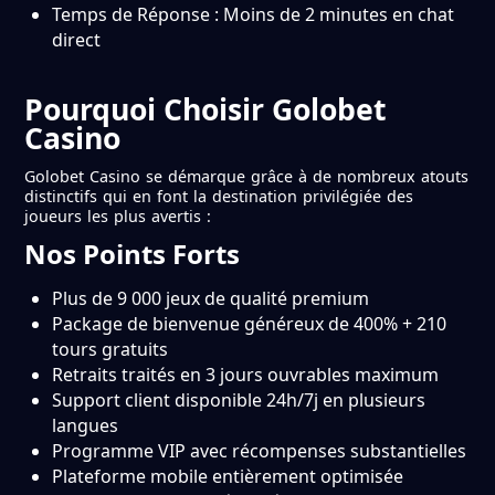
Temps de Réponse : Moins de 2 minutes en chat
direct
Pourquoi Choisir Golobet
Casino
Golobet Casino se démarque grâce à de nombreux atouts
distinctifs qui en font la destination privilégiée des
joueurs les plus avertis :
Nos Points Forts
Plus de 9 000 jeux de qualité premium
Package de bienvenue généreux de 400% + 210
tours gratuits
Retraits traités en 3 jours ouvrables maximum
Support client disponible 24h/7j en plusieurs
langues
Programme VIP avec récompenses substantielles
Plateforme mobile entièrement optimisée