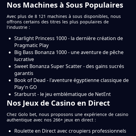
Nos Machines à Sous Populaires
Avec plus de 8 121 machines à sous disponibles, nous
offrons certains des titres les plus populaires de
l'industrie :
Starlight Princess 1000 - la dernière création de
Pragmatic Play
Big Bass Bonanza 1000 - une aventure de pêche
lucrative
Sweet Bonanza Super Scatter - des gains sucrés
garantis
Book of Dead - l'aventure égyptienne classique de
Play'n GO
Starburst - le jeu emblématique de NetEnt
Nos Jeux de Casino en Direct
Chez Golo bet, nous proposons une expérience de casino
authentique avec nos 266+ jeux en direct :
Roulette en Direct avec croupiers professionnels