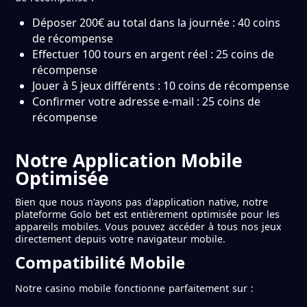
Déposer 200€ au total dans la journée : 40 coins
de récompense
Effectuer 100 tours en argent réel : 25 coins de
récompense
Jouer à 5 jeux différents : 10 coins de récompense
Confirmer votre adresse e-mail : 25 coins de
récompense
Notre Application Mobile
Optimisée
Bien que nous n'ayons pas d'application native, notre
plateforme Golo bet est entièrement optimisée pour les
appareils mobiles. Vous pouvez accéder à tous nos jeux
directement depuis votre navigateur mobile.
Compatibilité Mobile
Notre casino mobile fonctionne parfaitement sur :