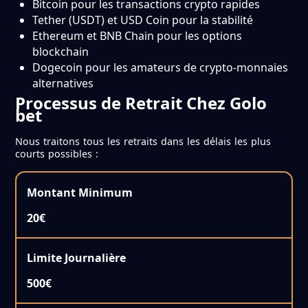
Bitcoin pour les transactions crypto rapides
Tether (USDT) et USD Coin pour la stabilité
Ethereum et BNB Chain pour les options
blockchain
Dogecoin pour les amateurs de crypto-monnaies
alternatives
Processus de Retrait Chez Golo
bet
Nous traitons tous les retraits dans les délais les plus
courts possibles :
Montant Minimum
20€
Limite Journalière
500€