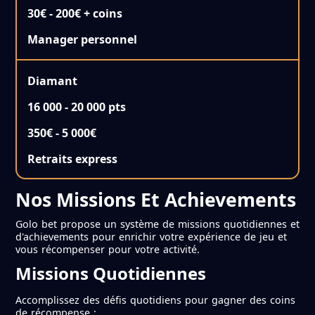
30€ - 200€ + coins
Manager personnel
Diamant
16 000 - 20 000 pts
350€ - 5 000€
Retraits express
Nos Missions Et Achievements
Golo bet propose un système de missions quotidiennes et
d'achievements pour enrichir votre expérience de jeu et
vous récompenser pour votre activité.
Missions Quotidiennes
Accomplissez des défis quotidiens pour gagner des coins
de récompense :