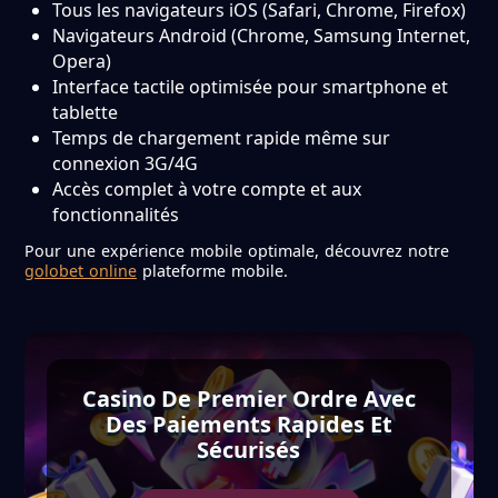
Tous les navigateurs iOS (Safari, Chrome, Firefox)
Navigateurs Android (Chrome, Samsung Internet,
Opera)
Interface tactile optimisée pour smartphone et
tablette
Temps de chargement rapide même sur
connexion 3G/4G
Accès complet à votre compte et aux
fonctionnalités
Pour une expérience mobile optimale, découvrez notre
golobet online
plateforme mobile.
Casino De Premier Ordre Avec
Des Paiements Rapides Et
Sécurisés