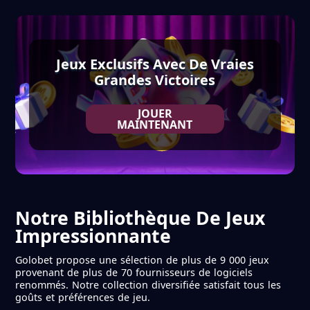
Jeux Exclusifs Avec De Vraies
Grandes Victoires
JOUER
MAINTENANT
Notre Bibliothèque De Jeux
Impressionnante
Golobet propose une sélection de plus de 9 000 jeux
provenant de plus de 70 fournisseurs de logiciels
renommés. Notre collection diversifiée satisfait tous les
goûts et préférences de jeu.