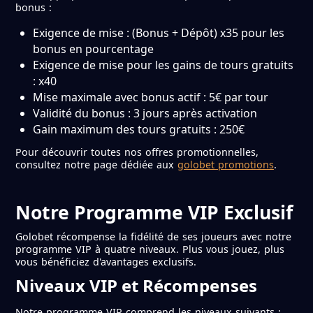
bonus :
Exigence de mise : (Bonus + Dépôt) x35 pour les
bonus en pourcentage
Exigence de mise pour les gains de tours gratuits
: x40
Mise maximale avec bonus actif : 5€ par tour
Validité du bonus : 3 jours après activation
Gain maximum des tours gratuits : 250€
Pour découvrir toutes nos offres promotionnelles,
consultez notre page dédiée aux
golobet promotions
.
Notre Programme VIP Exclusif
Golobet récompense la fidélité de ses joueurs avec notre
programme VIP à quatre niveaux. Plus vous jouez, plus
vous bénéficiez d'avantages exclusifs.
Niveaux VIP et Récompenses
Notre programme VIP comprend les niveaux suivants :